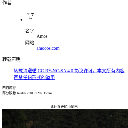
作者
名字
Amos
网站
amooos.com
转载声明
转载请遵循
CC BY-NC-SA 4.0
协议许可，
本文所有内容
严禁任何形式的盗用
四月库存
部分胶卷 Kodak 250D/5207 35mm
抓住春天的小尾巴