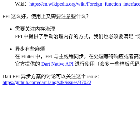
Wiki：
https://en.wikipedia.org/wiki/Foreign_function_interfac
FFI 这么好，使用上又需要注意些什么？
需要关注内存治理
FFI 中提供了手动治理内存的方式，我们也必须要满足 “谁 alloc 谁 
异步有些麻烦
在 Flutter 中，FFI 与主线程同步，在处理等待响应
官方提供的
Dart Native API
进行使用（会多一些样板代码
Dart FFI 异步方案的讨论可以关注这个 issue：
https://github.com/dart-lang/sdk/issues/37022