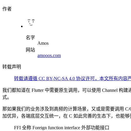
作者
名字
Amos
网站
amooos.com
转载声明
转载请遵循
CC BY-NC-SA 4.0
协议许可，
本文所有内容
我们都知道在 Flutter 中需要原生调用，可以使用 Chan
式。
那如果我们的业务涉及到高频的计算场景，又或是需要调用 C/C++ 层
加优异，各端底层交互统一，在 C 如此完善的生态下，也能够弥补 
FFI 全称 Foreign function interface 外部功能接口