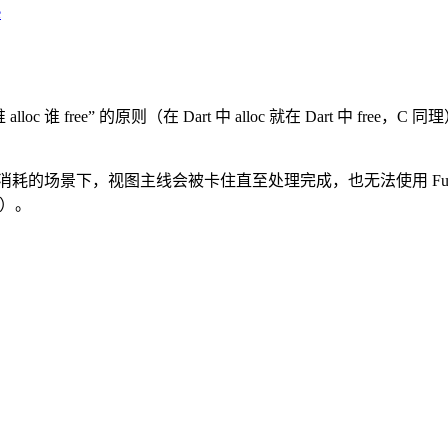
e
free” 的原则（在 Dart 中 alloc 就在 Dart 中 free，C 同
或者高消耗的场景下，视图主线会被卡住直至处理完成，也无法使用 Fut
）。