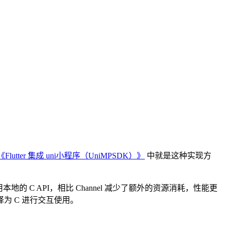
《Flutter 集成 uni小程序（UniMPSDK）》
中就是这种实现方
地的 C API，相比 Channel 减少了额外的资源消耗，性能更
译为 C 进行交互使用。